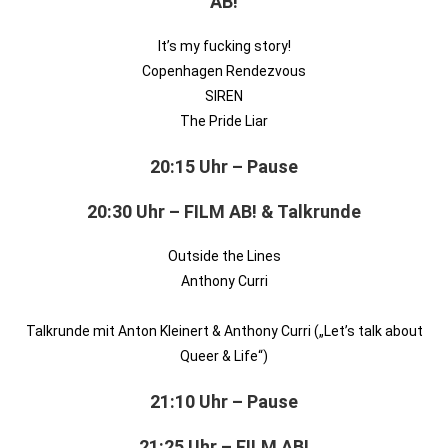
AB!
It’s my fucking story!
Copenhagen Rendezvous
SIREN
The Pride Liar
20:15 Uhr – Pause
20:30 Uhr – FILM AB! & Talkrunde
Outside the Lines
Anthony Curri
Talkrunde mit Anton Kleinert & Anthony Curri („Let’s talk about
Queer & Life“)
21:10 Uhr – Pause
21:25 Uhr – FILM AB!