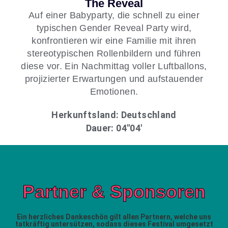
The Reveal
Auf einer Babyparty, die schnell zu einer
typischen Gender Reveal Party wird,
konfrontieren wir eine Familie mit ihren
stereotypischen Rollenbildern und führen
diese vor. Ein Nachmittag voller Luftballons,
projizierter Erwartungen und aufstauender
Emotionen.
Herkunftsland: Deutschland
Dauer: 04″04′
Partner & Sponsoren
Ein herzliches Dankeschön gilt allen Partnern, welche uns
tatkräftig untersützen, sodass dieses Festival umgesetzt